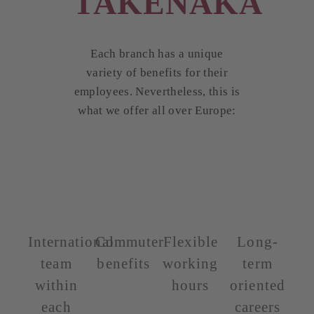
TAKENAKA
Each branch has a unique
variety of benefits for their
employees. Nevertheless, this is
what we offer all over Europe:
International
Commuter
Flexible
Long-
team
benefits
working
term
within
hours
oriented
each
careers