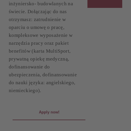
inżyniersko- budowlanych na
świecie. Dołączając do nas
otrzymasz: zatrudnienie w
oparciu o umowę o pracę,
kompleksowe wyposażenie w
narzędzia pracy oraz pakiet
benefitów (karta MultiSport,
prywatną opiekę medyczną,
dofinansowanie do
ubezpieczenia, dofinansowanie
do nauki języka: angielskiego,
niemieckiego).
Apply now!