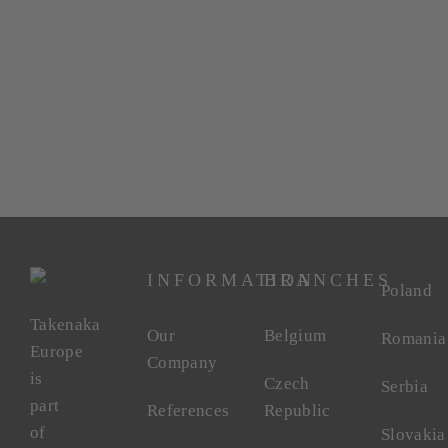
INFORMATION
BRANCHES
Poland
Takenaka
Our
Belgium
Romania
Europe
Company
is
Czech
Serbia
part
References
Republic
of
Slovakia