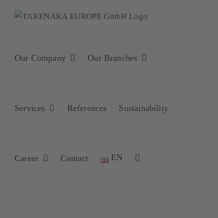
Skip
to
content
Our Company
Our Branches
Services
References
Sustainability
EN
Career
Contact