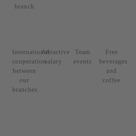
branch
International
Attractive
Team
Free
cooperation
salary
events
beverages
between
and
our
coffee
branches