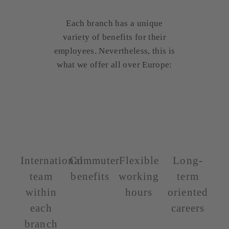
Each branch has a unique
variety of benefits for their
employees. Nevertheless, this is
what we offer all over Europe:
International
Commuter
Flexible
Long-
team
benefits
working
term
within
hours
oriented
each
careers
branch