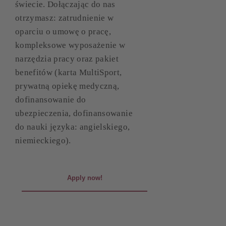
świecie. Dołączając do nas
otrzymasz: zatrudnienie w
oparciu o umowę o pracę,
kompleksowe wyposażenie w
narzędzia pracy oraz pakiet
benefitów (karta MultiSport,
prywatną opiekę medyczną,
dofinansowanie do
ubezpieczenia, dofinansowanie
do nauki języka: angielskiego,
niemieckiego).
Apply now!