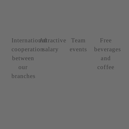
International
Attractive
Team
Free
cooperation
salary
events
beverages
between
and
our
coffee
branches