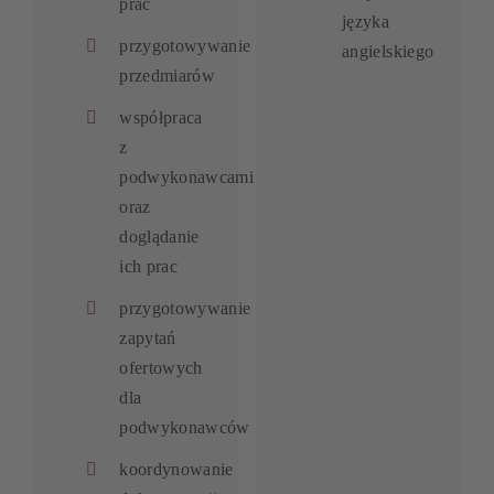
prac
języka
przygotowywanie
angielskiego
przedmiarów
współpraca
z
podwykonawcami
oraz
doglądanie
ich prac
przygotowywanie
zapytań
ofertowych
dla
podwykonawców
koordynowanie