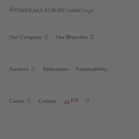
Skip
to
content
Our Company
Our Branches
Services
References
Sustainability
EN
Career
Contact