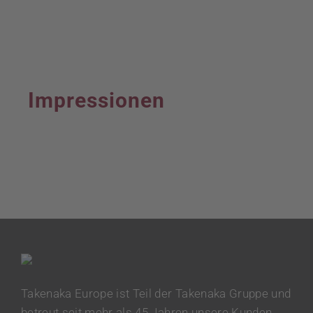
Impressionen
Takenaka Europe ist Teil der Takenaka Gruppe und
betreut seit mehr als 45 Jahren unsere Kunden