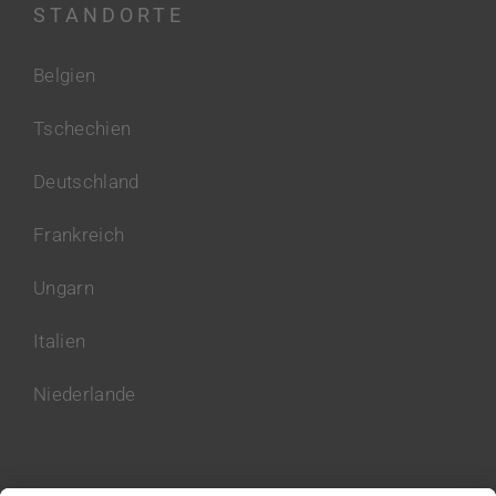
STANDORTE
Belgien
Tschechien
Deutschland
Frankreich
Ungarn
Italien
Niederlande