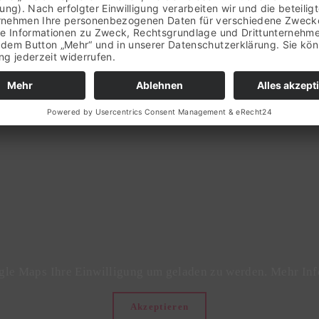
gle Maps Ihre Einwilligung um geladen zu werden. Mehr Inf
Akzeptieren