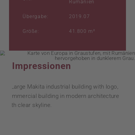
Rumänien
Übergabe:
2019.07
Größe:
41.800 m²
Impressionen