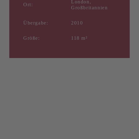
London,
Ort:
Großbritannien
Übergabe:
2010
Größe:
118 m²