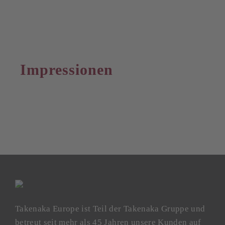
Impressionen
Takenaka Europe ist Teil der Takenaka Gruppe und
betreut seit mehr als 45 Jahren unsere Kunden auf