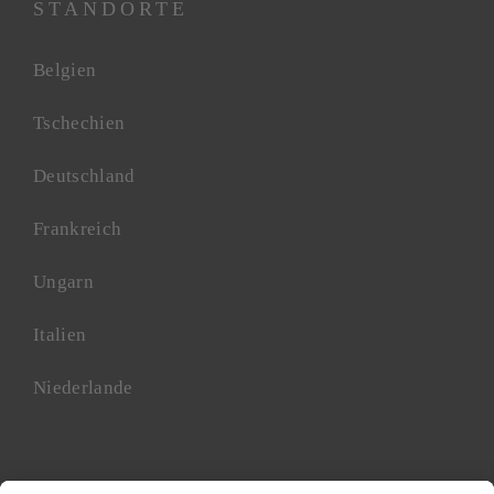
STANDORTE
Belgien
Tschechien
Deutschland
Frankreich
Ungarn
Italien
Niederlande