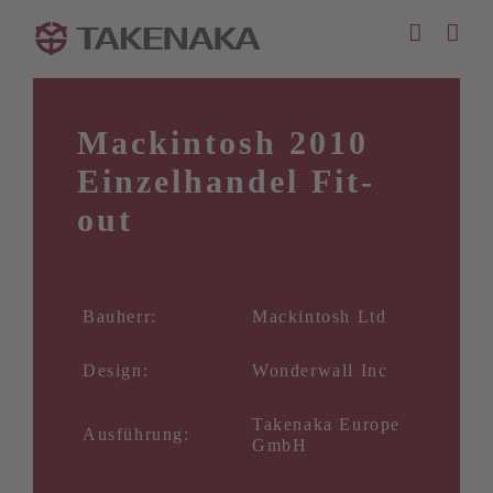
Zum
Inhalt
springen
Mackintosh 2010
Einzelhandel Fit-
out
Bauherr:
Mackintosh Ltd
Design:
Wonderwall Inc
Takenaka Europe
Ausführung:
GmbH