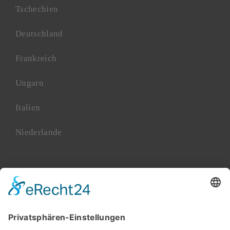
Tschechien
Deutschland
Frankreich
Ungarn
Italien
Niederlande
Polen