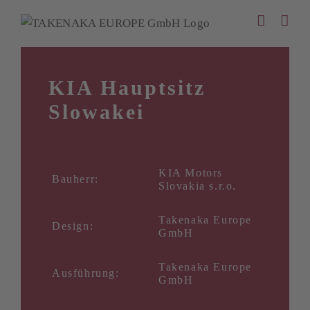
Zum
Inhalt
springen
KIA Hauptsitz
Slowakei
KIA Motors
Bauherr:
Slovakia s.r.o.
Takenaka Europe
Design:
GmbH
Takenaka Europe
Ausführung:
GmbH