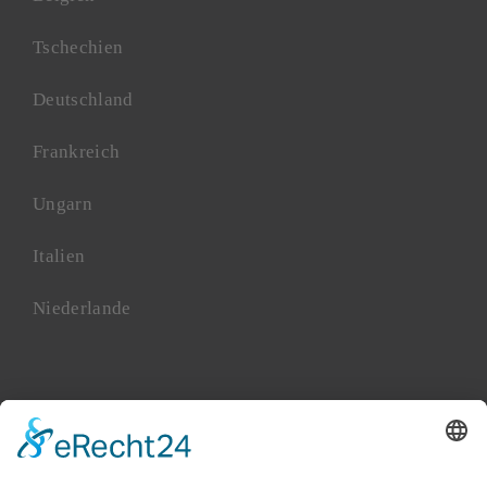
Tschechien
Deutschland
Frankreich
Ungarn
Italien
Niederlande
Polen