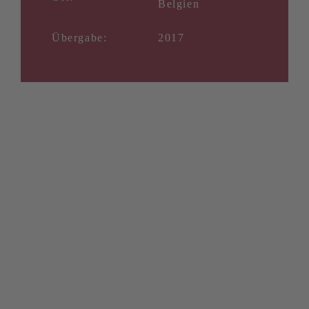
Belgien
Übergabe:
2017