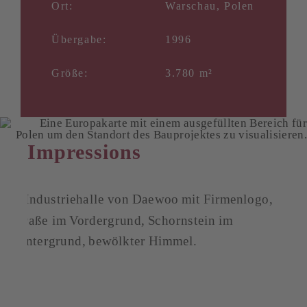
Ort:
Warschau, Polen
Übergabe:
1996
Größe:
3.780 m²
Impressions