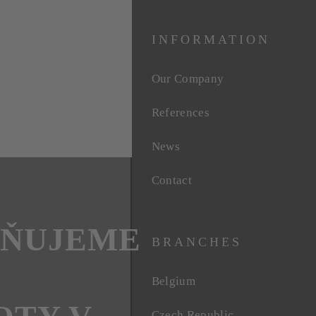
INFORMATION
Our Company
References
News
Contact
TŇUJEME
BRANCHES
Belgium
Czech Republic