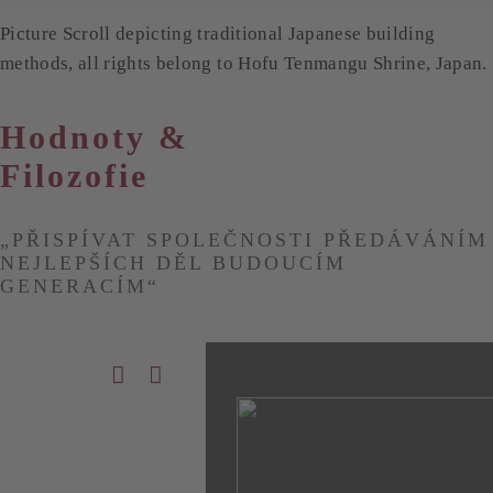
Picture Scroll depicting traditional Japanese building
methods, all rights belong to Hofu Tenmangu Shrine, Japan.
Hodnoty &
Filozofie
„PŘISPÍVAT SPOLEČNOSTI PŘEDÁVÁNÍM
NEJLEPŠÍCH DĚL BUDOUCÍM
GENERACÍM“