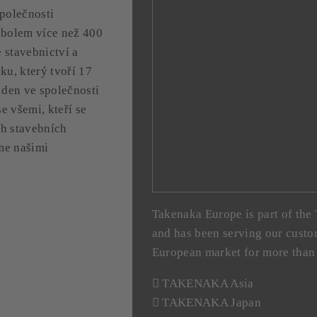
polečnosti
bolem více než 400
e stavebnictví a
ku, který tvoří 17
 den ve společnosti
se všemi, kteří se
ch stavebních
me našimi
Takenaka Europe is part of th
and has been serving our custo
European market for more than 
TAKENAKA Asia
TAKENAKA Japan