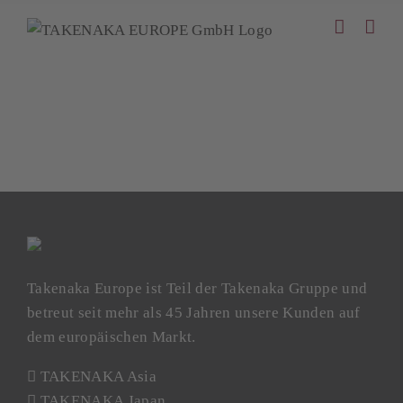
Zum
Inhalt
springen
Takenaka Europe ist Teil der Takenaka Gruppe und
betreut seit mehr als 45 Jahren unsere Kunden auf
dem europäischen Markt.
TAKENAKA Asia
TAKENAKA Japan