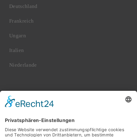
Deutschland
Frankreich
Ungarn
Italien
Niederlande
Polen
Rumänien