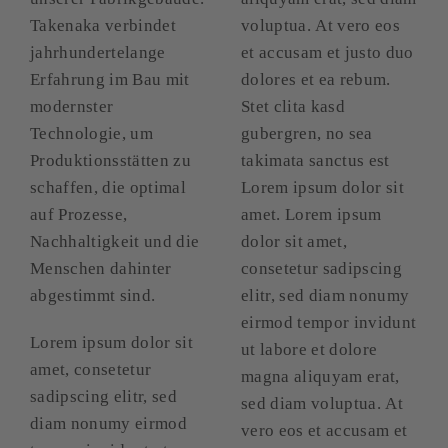
Takenaka verbindet
voluptua. At vero eos
jahrhundertelange
et accusam et justo duo
Erfahrung im Bau mit
dolores et ea rebum.
modernster
Stet clita kasd
Technologie, um
gubergren, no sea
Produktionsstätten zu
takimata sanctus est
schaffen, die optimal
Lorem ipsum dolor sit
auf Prozesse,
amet. Lorem ipsum
Nachhaltigkeit und die
dolor sit amet,
Menschen dahinter
consetetur sadipscing
abgestimmt sind.
elitr, sed diam nonumy
eirmod tempor invidunt
Lorem ipsum dolor sit
ut labore et dolore
amet, consetetur
magna aliquyam erat,
sadipscing elitr, sed
sed diam voluptua. At
diam nonumy eirmod
vero eos et accusam et